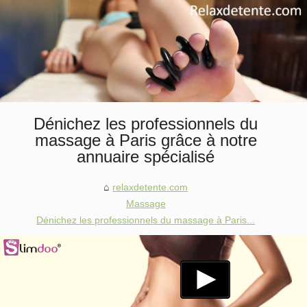
Dénichez les professionnels du
massage à Paris grâce à notre
annuaire spécialisé
relaxdetente.com
Massage
Dénichez les professionnels du massage à Paris...