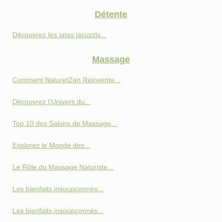
Détente
Découvrez les spas jacuzzis...
Massage
Comment NaturetZen Réinvente...
Découvrez l'Univers du...
Top 10 des Salons de Massage...
Explorez le Monde des...
Le Rôle du Massage Naturiste...
Les bienfaits insoupçonnés...
Les bienfaits insoupçonnés...