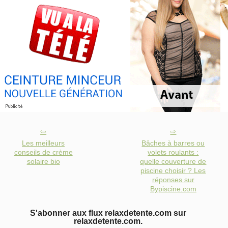
Les meilleurs
Bâches à barres ou
conseils de crème
volets roulants :
solaire bio
quelle couverture de
piscine choisir ? Les
réponses sur
Bypiscine.com
S'abonner aux flux relaxdetente.com sur
relaxdetente.com.