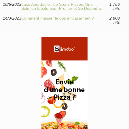
18/5/2023
Luxe Abordable : Le Spa 2 Places, Une
1 756
Solution Idéale pour Profiter et Se Détendre.
hits
14/3/2023
Comment masser le dos efficacement ?
2 808
hits