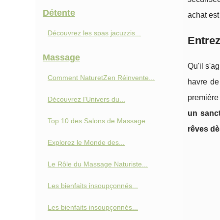
Détente
achat es
Découvrez les spas jacuzzis...
Entrez
Massage
Qu'il s'a
Comment NaturetZen Réinvente...
havre de
première 
Découvrez l'Univers du...
un sanct
Top 10 des Salons de Massage...
rêves dè
Explorez le Monde des...
Le Rôle du Massage Naturiste...
Les bienfaits insoupçonnés...
Les bienfaits insoupçonnés...