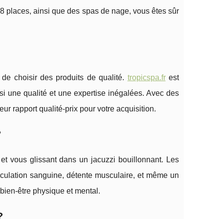
à 8 places, ainsi que des spas de nage, vous êtes sûr
l de choisir des produits de qualité.
tropicspa.fr
est
 une qualité et une expertise inégalées. Avec des
ur rapport qualité-prix pour votre acquisition.
?
et vous glissant dans un jacuzzi bouillonnant. Les
irculation sanguine, détente musculaire, et même un
bien-être physique et mental.
?