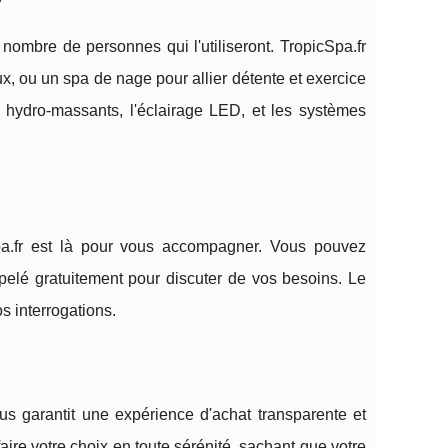
nombre de personnes qui l'utiliseront. TropicSpa.fr
x, ou un spa de nage pour allier détente et exercice
s hydro-massants, l'éclairage LED, et les systèmes
pa.fr est là pour vous accompagner. Vous pouvez
pelé gratuitement pour discuter de vos besoins. Le
s interrogations.
us garantit une expérience d'achat transparente et
ire votre choix en toute sérénité, sachant que votre