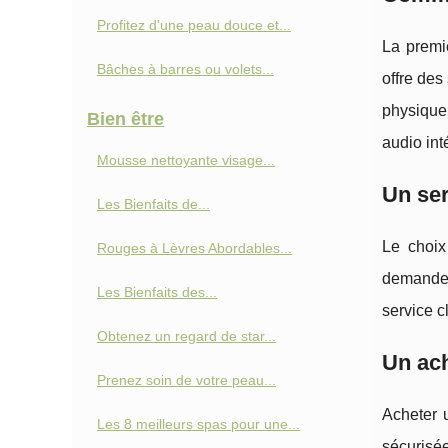
Profitez d'une peau douce et...
La premiè
Bâches à barres ou volets...
offre des
physique
Bien être
audio in
Mousse nettoyante visage...
Un ser
Les Bienfaits de...
Le choix
Rouges à Lèvres Abordables...
demander
Les Bienfaits des...
service c
Obtenez un regard de star...
Un ach
Prenez soin de votre peau...
Acheter 
Les 8 meilleurs spas pour une...
sécurisée