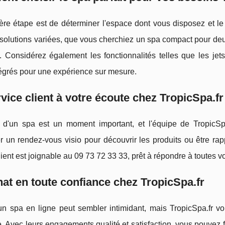
re étape est de déterminer l'espace dont vous disposez et le 
 solutions variées, que vous cherchiez un spa compact pour deu
. Considérez également les fonctionnalités telles que les jet
tégrés pour une expérience sur mesure.
vice client à votre écoute chez TropicSpa.fr
 d'un spa est un moment important, et l'équipe de TropicS
 un rendez-vous visio pour découvrir les produits ou être rap
lient est joignable au 09 73 72 33 33, prêt à répondre à toutes vo
at en toute confiance chez TropicSpa.fr
un spa en ligne peut sembler intimidant, mais TropicSpa.fr vo
. Avec leurs engagements qualité et satisfaction, vous pouvez fa