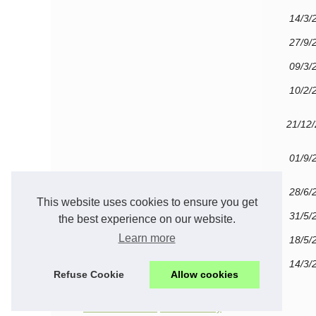
14/3/
27/9/
09/3/
10/2/
21/12
01/9/
28/6/
This website uses cookies to ensure you get
31/5/
the best experience on our website.
Learn more
18/5/
14/3/
Refuse Cookie
Allow cookies
© 2026
Relaxdetente.com
Cookies Policy