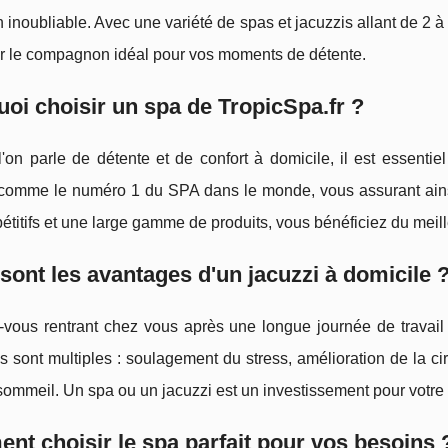
n inoubliable. Avec une variété de spas et jacuzzis allant de 2 
er le compagnon idéal pour vos moments de détente.
oi choisir un spa de TropicSpa.fr ?
'on parle de détente et de confort à domicile, il est essentie
comme le numéro 1 du SPA dans le monde, vous assurant ainsi
étitifs et une large gamme de produits, vous bénéficiez du meille
sont les avantages d'un jacuzzi à domicile 
-vous rentrant chez vous après une longue journée de travail 
 sont multiples : soulagement du stress, amélioration de la c
sommeil. Un spa ou un jacuzzi est un investissement pour votre 
t choisir le spa parfait pour vos besoins 