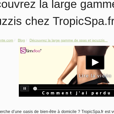
ouvrez la large gamme
uzzis chez TropicSpa.f
ente.com
Blog
Découvrez la large gamme de spas et jacuzzis...
erche d’une oasis de bien-être à domicile ? TropicSpa.fr est v