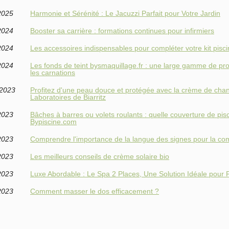
2025
Harmonie et Sérénité : Le Jacuzzi Parfait pour Votre Jardin
2024
Booster sa carrière : formations continues pour infirmiers
2024
Les accessoires indispensables pour compléter votre kit pisc
2024
Les fonds de teint bysmaquillage.fr : une large gamme de prod
les carnations
/2023
Profitez d'une peau douce et protégée avec la crème de cha
Laboratoires de Biarritz
2023
Bâches à barres ou volets roulants : quelle couverture de pis
Bypiscine.com
2023
Comprendre l'importance de la langue des signes pour la c
2023
Les meilleurs conseils de crème solaire bio
2023
Luxe Abordable : Le Spa 2 Places, Une Solution Idéale pour P
2023
Comment masser le dos efficacement ?